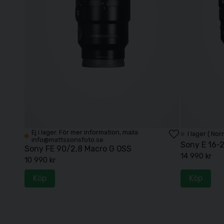
Ej i lager. För mer information, maila
I lager ( Nor
info@mattssonsfoto.se
Sony E 16-
Sony FE 90/2,8 Macro G OSS
14 990 kr
10 990 kr
Köp
Köp