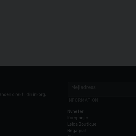
Mejladress
email
nden direkt i din inkorg.
INFORMATION
Nyheter
Kampanjer
Leica Boutique
Begagnat