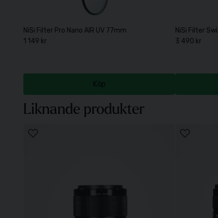
NiSi Filter Pro Nano AIR UV 77mm
NiSi Filter 
1 149 kr
3 490 kr
Köp
Liknande produkter