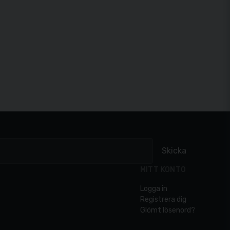
Skicka
MITT KONTO
Logga in
Registrera dig
Glömt lösenord?