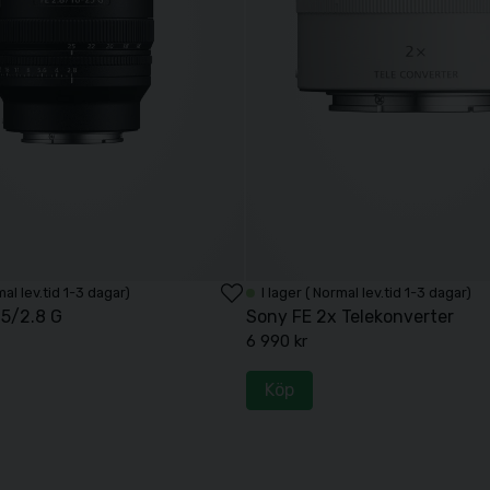
mal lev.tid 1-3 dagar)
I lager ( Normal lev.tid 1-3 dagar)
25/2.8 G
Sony FE 2x Telekonverter
6 990 kr
Köp