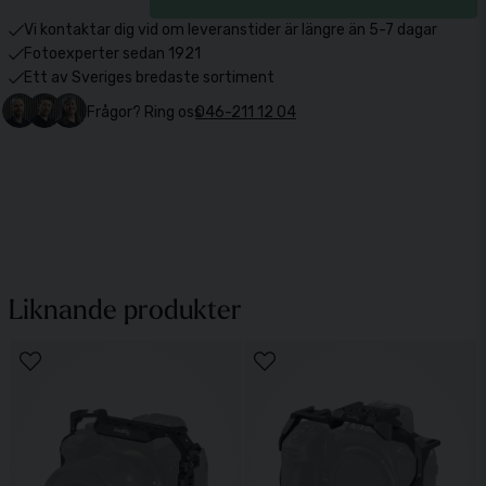
Vi kontaktar dig vid om leveranstider är längre än 5-7 dagar
Fotoexperter sedan 1921
Ett av Sveriges bredaste sortiment
Frågor? Ring oss
046-211 12 04
Liknande produkter