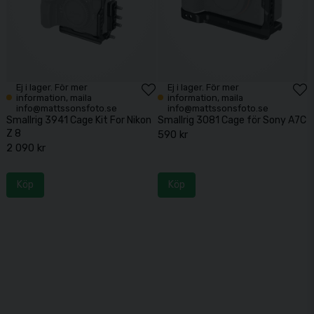
Ej i lager. För mer
Ej i lager. För mer
information, maila
information, maila
info@mattssonsfoto.se
info@mattssonsfoto.se
Smallrig 3941 Cage Kit For Nikon
Smallrig 3081 Cage för Sony A7C
Z 8
590 kr
2 090 kr
Köp
Köp