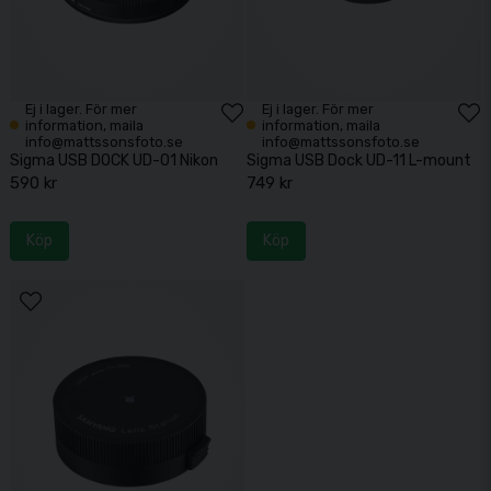
Ej i lager. För mer
Ej i lager. För mer
information, maila
information, maila
info@mattssonsfoto.se
info@mattssonsfoto.se
Sigma USB DOCK UD-01 Nikon
Sigma USB Dock UD-11 L-mount
590 kr
749 kr
Köp
Köp