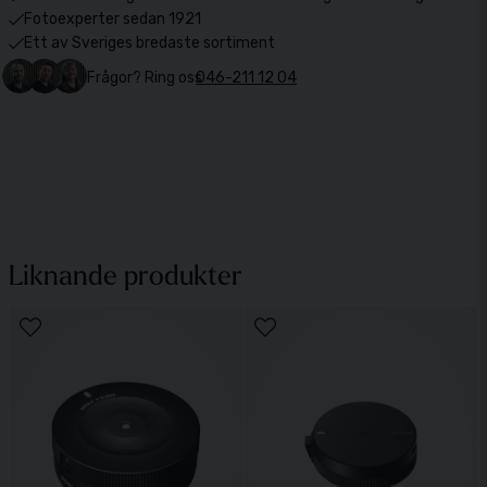
Fotoexperter sedan 1921
Ett av Sveriges bredaste sortiment
Frågor? Ring oss
046-211 12 04
Liknande produkter