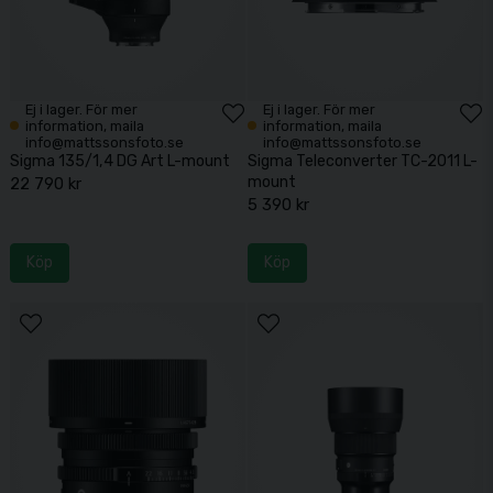
Ej i lager. För mer
Ej i lager. För mer
information, maila
information, maila
info@mattssonsfoto.se
info@mattssonsfoto.se
Sigma 135/1,4 DG Art L-mount
Sigma Teleconverter TC-2011 L-
mount
22 790 kr
5 390 kr
Köp
Köp