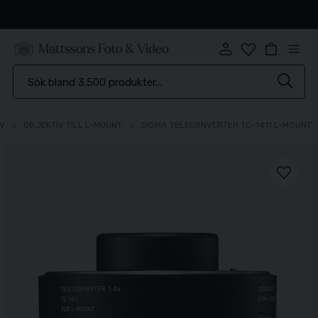
Snabb leverans
IV
OBJEKTIV TILL L-MOUNT
SIGMA TELECONVERTER TC-1411 L-MOUNT