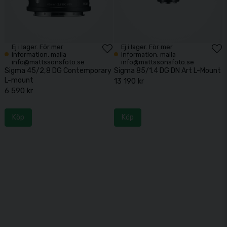
Ej i lager. För mer
Ej i lager. För mer
information, maila
information, maila
info@mattssonsfoto.se
info@mattssonsfoto.se
Sigma 45/2,8 DG Contemporary
Sigma 85/1.4 DG DN Art L-Mount
L-mount
13 190 kr
6 590 kr
Köp
Köp