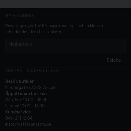
NYHETSBREV
Missa inga nyheter! Få inspiration, tips och exklusiva
erbjudanden direkt i din inkorg.
em
Mejladress
Skicka
KONTAKT & ÖPPETTIDER
Besök butiken
Klostergatan 3222 22 Lund
Öppettider i butiken
Mån-Fre: 10:00 - 18:00
Lördag: 10:00 - 14:00
Kundservice
046-211 12 04
info@mattssonsfoto.se