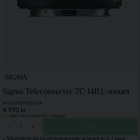
Sigma Teleconverter TC-1411 L-mount
Art.nr:
0169025764
4 990 kr
I lager ( Normal lev.tid 1-3 dagar)
-
+
Köp
Vi kontaktar dig vid om leveranstider är längre än 5-7 dagar