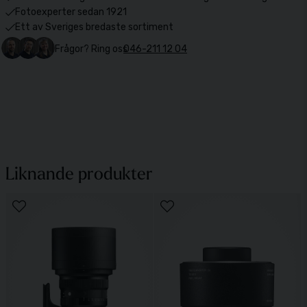
Fotoexperter sedan 1921
Ett av Sveriges bredaste sortiment
Frågor? Ring oss
046-211 12 04
Liknande produkter