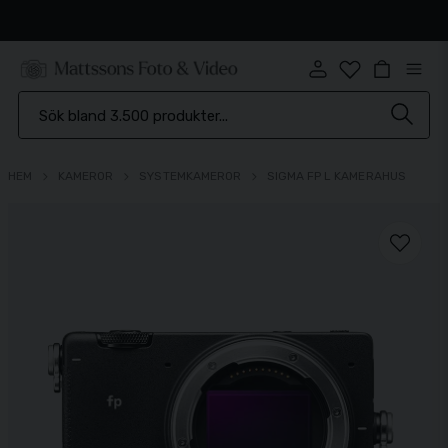
Snabb leverans
HEM
KAMEROR
SYSTEMKAMEROR
SIGMA FP L KAMERAHUS