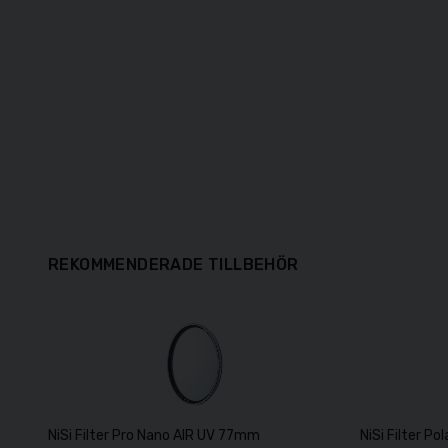
REKOMMENDERADE TILLBEHÖR
NiSi Filter Pro Nano AIR UV 77mm
NiSi Filter P