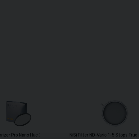
olarizer Pro Nano Huc 77mm
NiSi Filter ND-Vario 1-5 Stops Tru