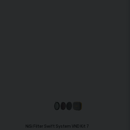
e Color 77mm
NiSi Filter Swift System VND Kit 77mm