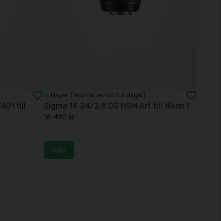
I lager ( Normal lev.tid 1-3 dagar)
01 till
Sigma 14-24/2,8 DG HSM Art till Nikon F
16 490 kr
Köp