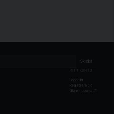
Skicka
MITT KONTO
Logga in
Registrera dig
Glömt lösenord?