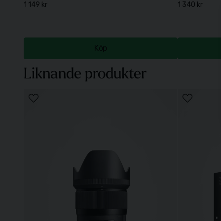
1 149 kr
1 340 kr
Köp
Liknande produkter