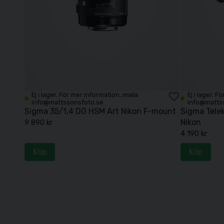
Ej i lager. För mer information, maila
Ej i lager. 
info@mattssonsfoto.se
info@matts
Sigma 35/1,4 DG HSM Art Nikon F-mount
Sigma Telek
Nikon
9 890 kr
4 190 kr
Köp
Köp