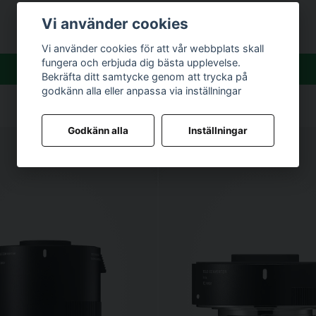
2 790 kr
Vi använder cookies
Vi använder cookies för att vår webbplats skall
fungera och erbjuda dig bästa upplevelse.
Köp
Köp
Bekräfta ditt samtycke genom att trycka på
godkänn alla eller anpassa via inställningar
Godkänn alla
Inställningar