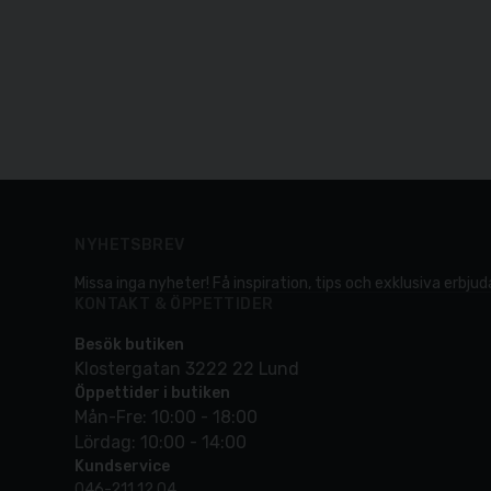
NYHETSBREV
Missa inga nyheter! Få inspiration, tips och exklusiva erbjuda
KONTAKT & ÖPPETTIDER
Besök butiken
Klostergatan 3222 22 Lund
Öppettider i butiken
Mån-Fre: 10:00 - 18:00
Lördag: 10:00 - 14:00
Kundservice
046-211 12 04