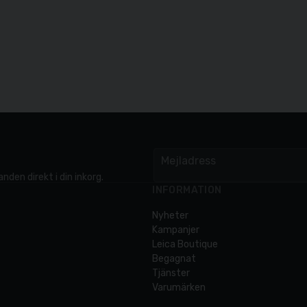
Mejladress
email
nden direkt i din inkorg.
INFORMATION
Nyheter
Kampanjer
Leica Boutique
Begagnat
Tjänster
Varumärken