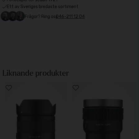
Ett av Sveriges bredaste sortiment
Frågor? Ring oss
046-211 12 04
Liknande produkter