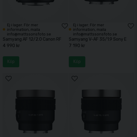
Ej i lager. För mer
Ej i lager. För mer
information, maila
information, maila
info@mattssonsfoto.se
info@mattssonsfoto.se
Samyang AF 12/2.0 Canon RF
Samyang V-AF 35/1.9 Sony E
4 990 kr
7 190 kr
Köp
Köp