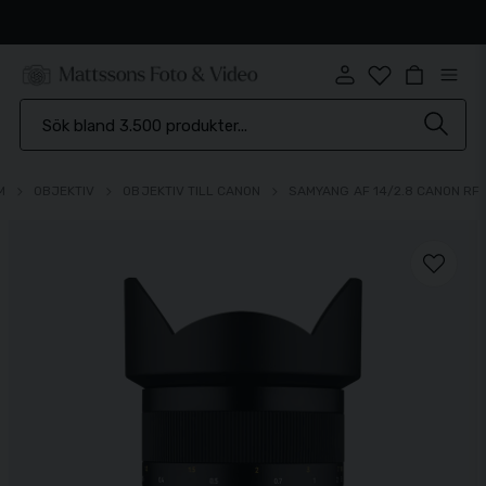
Snabb leverans
M
OBJEKTIV
OBJEKTIV TILL CANON
SAMYANG AF 14/2.8 CANON RF