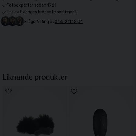
Fotoexperter sedan 1921
Ett av Sveriges bredaste sortiment
Frågor? Ring oss
046-211 12 04
Liknande produkter