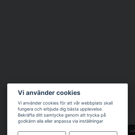
Vi använder cookies
Vi använder cookies för att vår webbplats skall
fungera och erbjuda dig bästa upplevelse.
Bekräfta ditt samtycke genom att trycka på
godkänn alla eller anpassa via inställningar