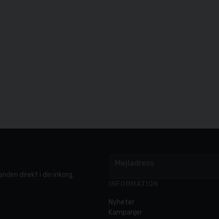
Mejladress
email
nden direkt i din inkorg.
INFORMATION
Nyheter
Kampanjer