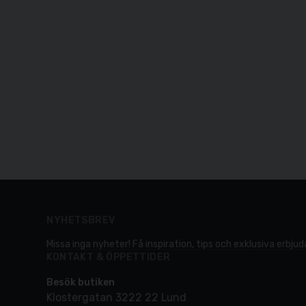
NYHETSBREV
Missa inga nyheter! Få inspiration, tips och exklusiva erbjuda
KONTAKT & ÖPPETTIDER
Besök butiken
Klostergatan 3222 22 Lund