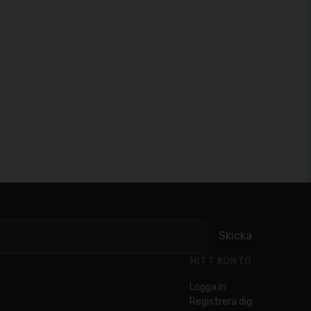
Skicka
MITT KONTO
Logga in
Registrera dig