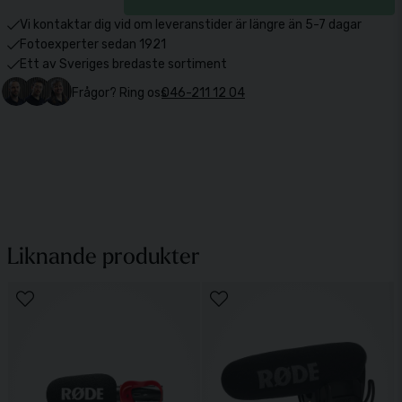
Vi kontaktar dig vid om leveranstider är längre än 5-7 dagar
Fotoexperter sedan 1921
Ett av Sveriges bredaste sortiment
Frågor? Ring oss
046-211 12 04
Liknande produkter