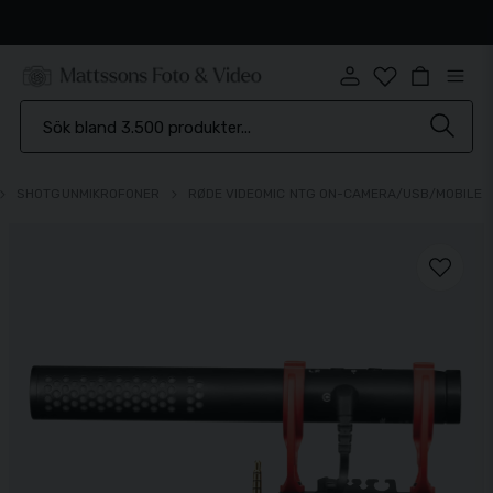
Snabb leverans
SHOTGUNMIKROFONER
RØDE VIDEOMIC NTG ON-CAMERA/USB/MOBILE