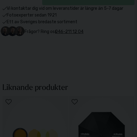
Vi kontaktar dig vid om leveranstider är längre än 5-7 dagar
Fotoexperter sedan 1921
Ett av Sveriges bredaste sortiment
Frågor? Ring oss
046-211 12 04
Liknande produkter