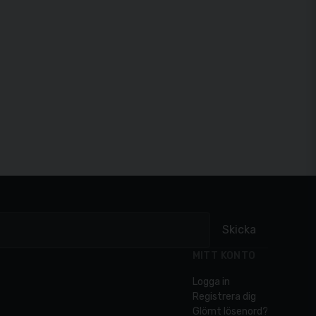
Skicka
MITT KONTO
Logga in
Registrera dig
Glömt lösenord?