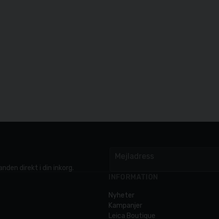
Mejladress
email
nden direkt i din inkorg.
INFORMATION
Nyheter
Kampanjer
Leica Boutique