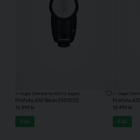
I lager ( Normal lev.tid 1-3 dagar)
I lager ( Nor
Profoto A10 Nikon (901231)
Profoto A1
12 490 kr
12 490 kr
Köp
Köp