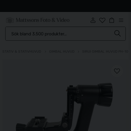
Snabb leverans
STATIV & STATIVHUVUD
GIMBAL HUVUD
SIRUI GIMBAL HUVUD PH-10