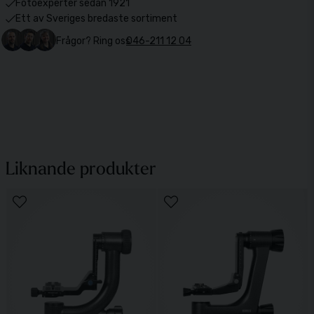
Fotoexperter sedan 1921
Ett av Sveriges bredaste sortiment
Frågor? Ring oss
046-211 12 04
Liknande produkter