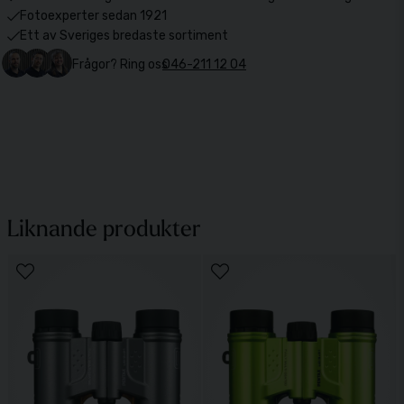
Fotoexperter sedan 1921
Ett av Sveriges bredaste sortiment
Frågor? Ring oss
046-211 12 04
Liknande produkter