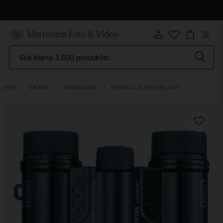
Snabb leverans
HEM
KIKARE
HANDKIKARE
PENTAX UD 9X21 BLACK