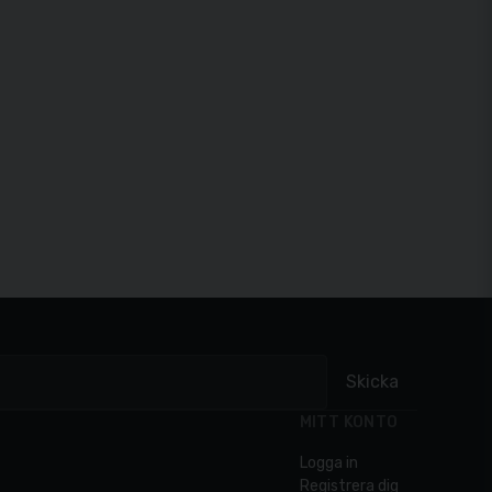
Skicka
MITT KONTO
Logga in
Registrera dig