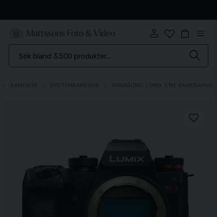
Snabb leverans
KAMEROR
SYSTEMKAMEROR
PANASONIC LUMIX S1IIE KAMERAHUS