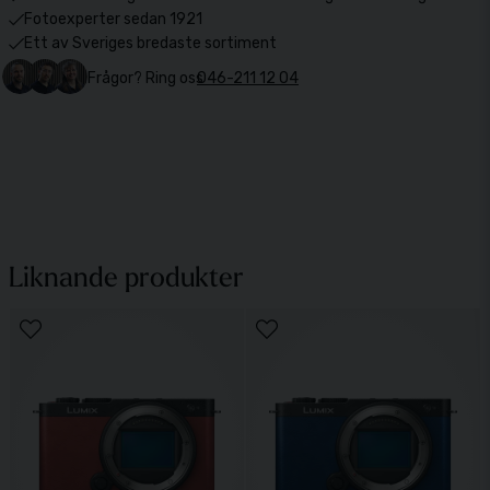
Fotoexperter sedan 1921
Ett av Sveriges bredaste sortiment
Frågor? Ring oss
046-211 12 04
Liknande produkter