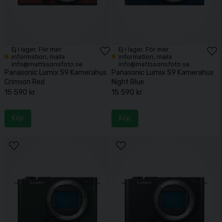
Ej i lager. För mer
Ej i lager. För mer
information, maila
information, maila
info@mattssonsfoto.se
info@mattssonsfoto.se
Panasonic Lumix S9 Kamerahus
Panasonic Lumix S9 Kamerahus
Crimson Red
Night Blue
15 590 kr
15 590 kr
Köp
Köp