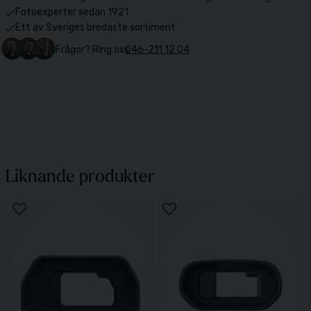
Fotoexperter sedan 1921
Ett av Sveriges bredaste sortiment
Frågor? Ring oss
046-211 12 04
Liknande produkter