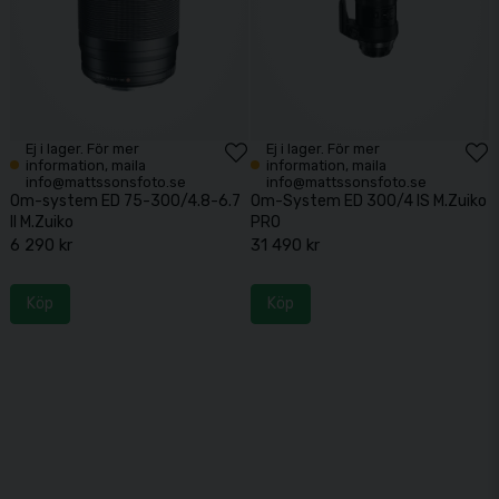
Ej i lager. För mer
Ej i lager. För mer
information, maila
information, maila
info@mattssonsfoto.se
info@mattssonsfoto.se
Om-system ED 75-300/4.8-6.7
Om-System ED 300/4 IS M.Zuiko
II M.Zuiko
PRO
6 290 kr
31 490 kr
Köp
Köp