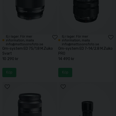
Ej i lager. För mer
Ej i lager. För mer
information, maila
information, maila
info@mattssonsfoto.se
info@mattssonsfoto.se
Om-system ED 75/1.8 M.Zuiko
Om-system ED 7-14/2.8 M.Zuiko
Svart
PRO
10 290 kr
14 490 kr
Köp
Köp