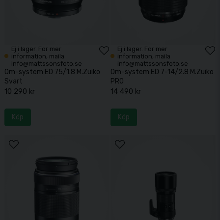
Ej i lager. För mer
Ej i lager. För mer
information, maila
information, maila
info@mattssonsfoto.se
info@mattssonsfoto.se
Om-system ED 75/1.8 M.Zuiko
Om-system ED 7-14/2.8 M.Zuiko
Svart
PRO
10 290 kr
14 490 kr
Köp
Köp