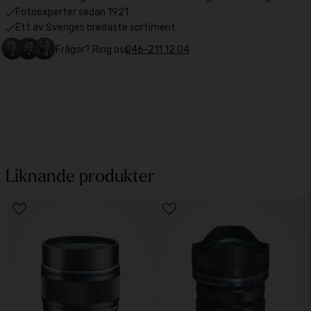
Fotoexperter sedan 1921
Ett av Sveriges bredaste sortiment
Frågor? Ring oss
046-211 12 04
Liknande produkter