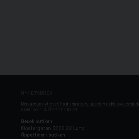
NYHETSBREV
Missa inga nyheter! Få inspiration, tips och exklusiva erbjuda
KONTAKT & ÖPPETTIDER
Besök butiken
Klostergatan 3222 22 Lund
Öppettider i butiken