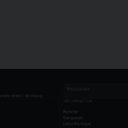
Mejladress
email
nden direkt i din inkorg.
INFORMATION
Nyheter
Kampanjer
Leica Boutique