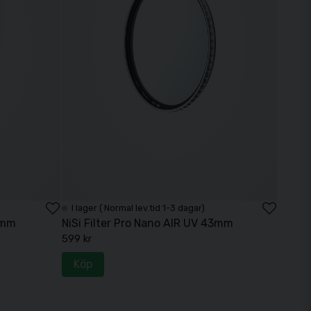
I lager ( Normal lev.tid 1-3 dagar)
7mm
NiSi Filter Pro Nano AIR UV 43mm
599 kr
Köp