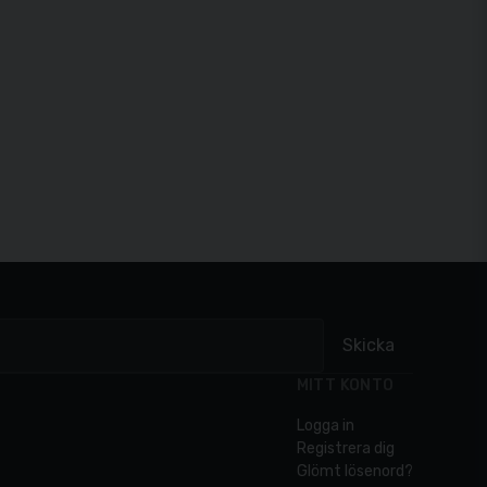
Skicka
MITT KONTO
Logga in
Registrera dig
Glömt lösenord?