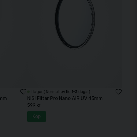
I lager ( Normal lev.tid 1-3 dagar)
7mm
NiSi Filter Pro Nano AIR UV 43mm
599 kr
Köp