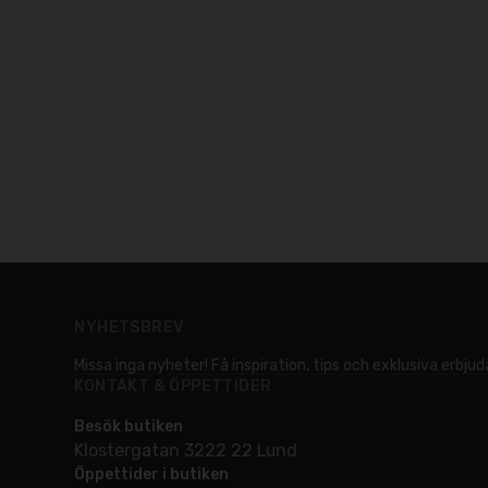
NYHETSBREV
Missa inga nyheter! Få inspiration, tips och exklusiva erbjuda
KONTAKT & ÖPPETTIDER
Besök butiken
Klostergatan 3222 22 Lund
Öppettider i butiken