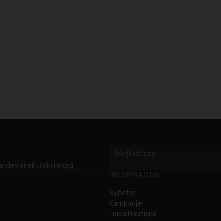
Mejladress
email
nden direkt i din inkorg.
INFORMATION
Nyheter
Kampanjer
Leica Boutique