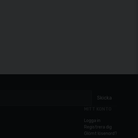
Skicka
MITT KONTO
Logga in
Registrera dig
Glömt lösenord?