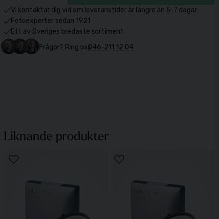
Vi kontaktar dig vid om leveranstider är längre än 5-7 dagar
Fotoexperter sedan 1921
Ett av Sveriges bredaste sortiment
Frågor? Ring oss
046-211 12 04
Liknande produkter