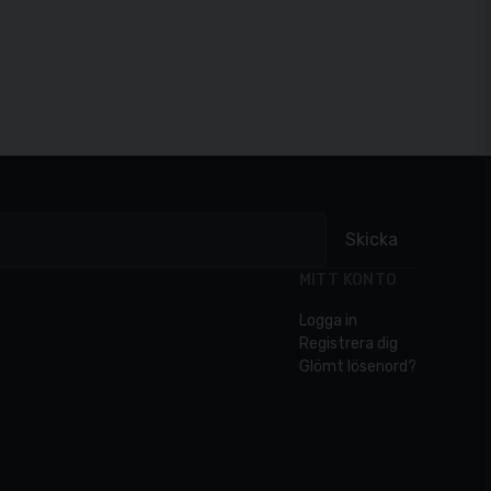
Skicka
MITT KONTO
Logga in
Registrera dig
Glömt lösenord?