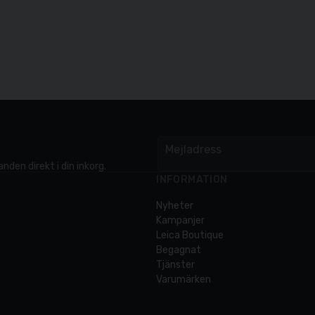
Mejladress
email
nden direkt i din inkorg.
INFORMATION
Nyheter
Kampanjer
Leica Boutique
Begagnat
Tjänster
Varumärken