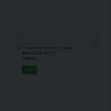
I lager ( Normal lev.tid 1-3 dagar)
Nikon Z DX 24/1 7
3 890 kr
Köp