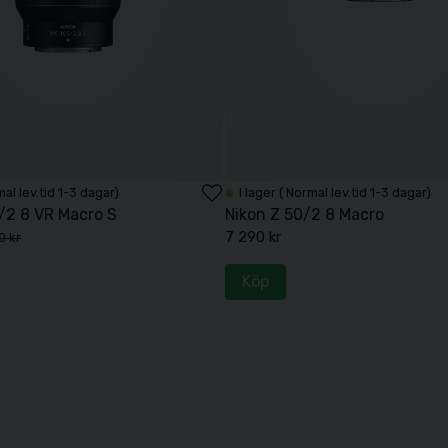
mal lev.tid 1-3 dagar)
I lager ( Normal lev.tid 1-3 dagar)
/2 8 VR Macro S
Nikon Z 50/2 8 Macro
7 290 kr
0 kr
Köp