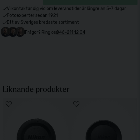
Vi kontaktar dig vid om leveranstider är längre än 5-7 dagar
Fotoexperter sedan 1921
Ett av Sveriges bredaste sortiment
Frågor? Ring oss
046-211 12 04
Liknande produkter