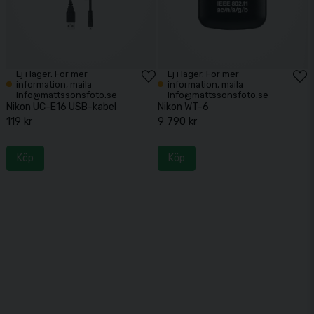
Ej i lager. För mer
Ej i lager. För mer
information, maila
information, maila
info@mattssonsfoto.se
info@mattssonsfoto.se
Nikon UC-E16 USB-kabel
Nikon WT-6
119 kr
9 790 kr
Köp
Köp