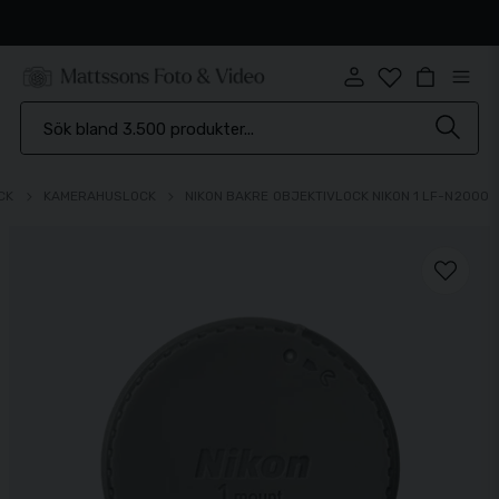
Snabb leverans
CK
KAMERAHUSLOCK
NIKON BAKRE OBJEKTIVLOCK NIKON 1 LF-N2000