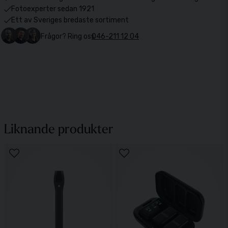
Fotoexperter sedan 1921
Ett av Sveriges bredaste sortiment
Frågor? Ring oss
046-211 12 04
Liknande produkter