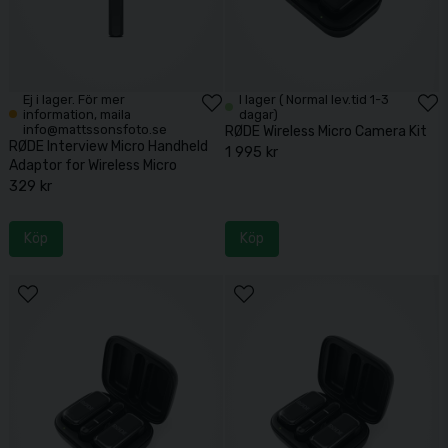
Ej i lager. För mer
I lager ( Normal lev.tid 1-3
information, maila
dagar)
info@mattssonsfoto.se
RØDE Wireless Micro Camera Kit
RØDE Interview Micro Handheld
1 995 kr
Adaptor for Wireless Micro
329 kr
Köp
Köp