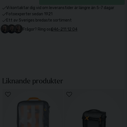
Vi kontaktar dig vid om leveranstider är längre än 5-7 dagar
Fotoexperter sedan 1921
Ett av Sveriges bredaste sortiment
Frågor? Ring oss
046-211 12 04
Liknande produkter