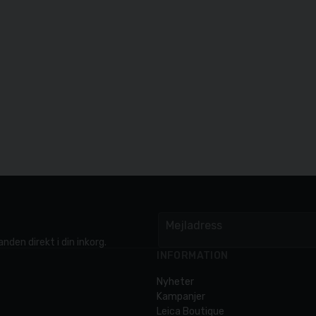
Mejladress
email
nden direkt i din inkorg.
INFORMATION
Nyheter
Kampanjer
Leica Boutique