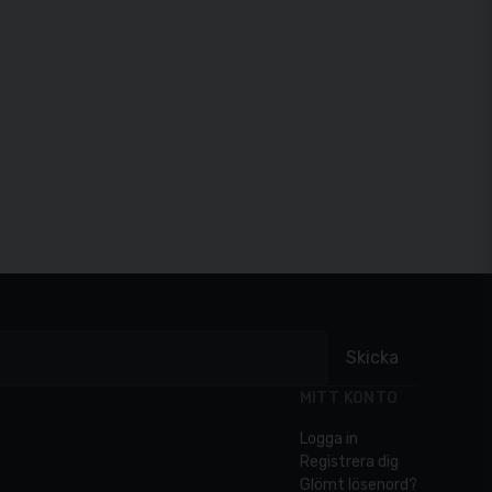
Skicka
MITT KONTO
Logga in
Registrera dig
Glömt lösenord?