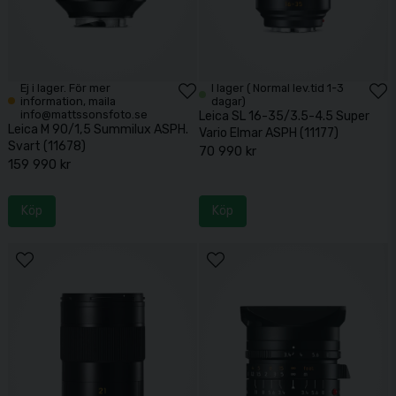
Ej i lager. För mer
I lager ( Normal lev.tid 1-3
information, maila
dagar)
info@mattssonsfoto.se
Leica SL 16-35/3.5-4.5 Super
Leica M 90/1,5 Summilux ASPH.
Vario Elmar ASPH (11177)
Svart (11678)
70 990 kr
159 990 kr
Köp
Köp