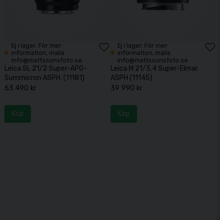
Ej i lager. För mer
Ej i lager. För mer
information, maila
information, maila
info@mattssonsfoto.se
info@mattssonsfoto.se
Leica SL 21/2 Super-APO-
Leica M 21/3,4 Super-Elmar
Summicron ASPH. (11181)
ASPH (11145)
63 490 kr
39 990 kr
Köp
Köp