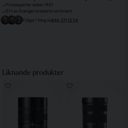
Fotoexperter sedan 1921
Ett av Sveriges bredaste sortiment
Frågor? Ring oss
046-211 12 04
Liknande produkter