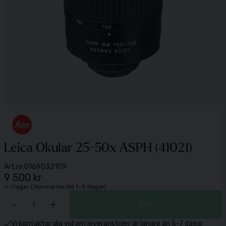
Leica Okular 25-50x ASPH (41021)
Art.nr:
0169032109
9 500 kr
I lager ( Normal lev.tid 1-3 dagar)
-
+
Köp
Vi kontaktar dig vid om leveranstider är längre än 5-7 dagar