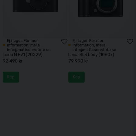
Ej i lager. För mer
Ej i lager. För mer
information, maila
information, maila
info@mattssonsfoto.se
info@mattssonsfoto.se
Leica M EV1 (20229)
Leica SL3 body (10607)
92 490 kr
79 990 kr
Köp
Köp