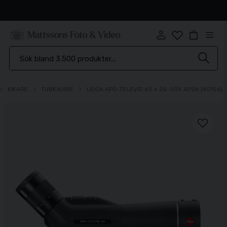
Snabb leverans
KIKARE
TUBKIKARE
LEICA APO-TELEVID 65 + 25-50X APSH (40156)