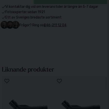
Vi kontaktar dig vid om leveranstider är längre än 5-7 dagar
Fotoexperter sedan 1921
Ett av Sveriges bredaste sortiment
Frågor? Ring oss
046-211 12 04
Liknande produkter