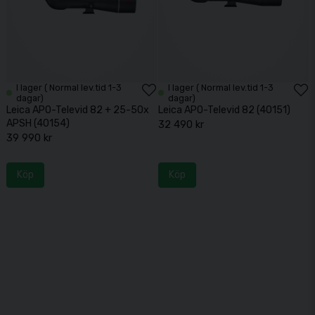
I lager ( Normal lev.tid 1-3
I lager ( Normal lev.tid 1-3
dagar)
dagar)
Leica APO-Televid 82 + 25-50x
Leica APO-Televid 82 (40151)
APSH (40154)
32 490 kr
39 990 kr
Köp
Köp