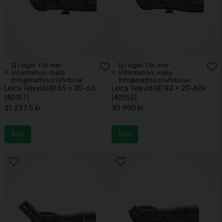
Ej i lager. För mer
Ej i lager. För mer
information, maila
information, maila
info@mattssonsfoto.se
info@mattssonsfoto.se
Leica Televid HD 65 + 20-60
Leica Televid HD 82 + 20-60x
(40157)
(40155)
31 237,5 kr
30 990 kr
Köp
Köp