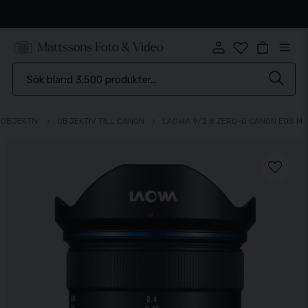
Snabb leverans
OBJEKTIV
OBJEKTIV TILL CANON
LAOWA 9/2.8 ZERO-D CANON EOS M