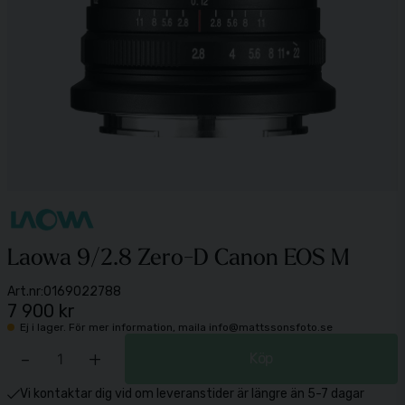
Laowa 9/2.8 Zero-D Canon EOS M
Art.nr:
0169022788
7 900 kr
Ej i lager. För mer information, maila info@mattssonsfoto.se
-
+
Köp
Vi kontaktar dig vid om leveranstider är längre än 5-7 dagar