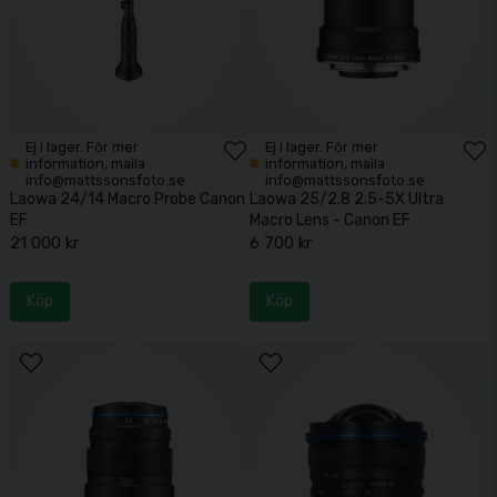
Ej i lager. För mer
Ej i lager. För mer
information, maila
information, maila
info@mattssonsfoto.se
info@mattssonsfoto.se
Laowa 24/14 Macro Probe Canon
Laowa 25/2.8 2.5-5X Ultra
EF
Macro Lens - Canon EF
21 000 kr
6 700 kr
Köp
Köp