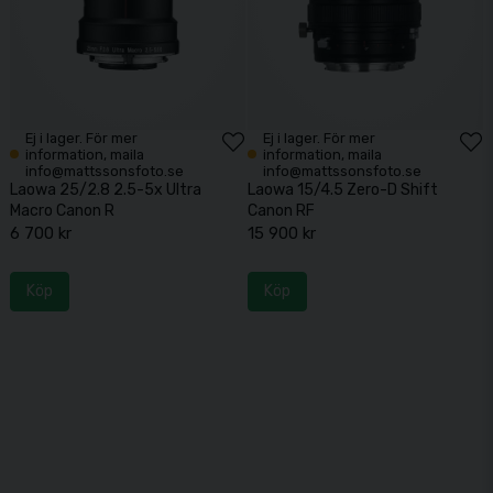
Ej i lager. För mer
Ej i lager. För mer
information, maila
information, maila
info@mattssonsfoto.se
info@mattssonsfoto.se
Laowa 25/2.8 2.5-5x Ultra
Laowa 15/4.5 Zero-D Shift
Macro Canon R
Canon RF
6 700 kr
15 900 kr
Köp
Köp