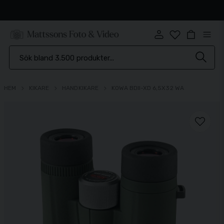
Snabb leverans
HEM
KIKARE
HANDKIKARE
KOWA BDII-XD 6,5X32 WA