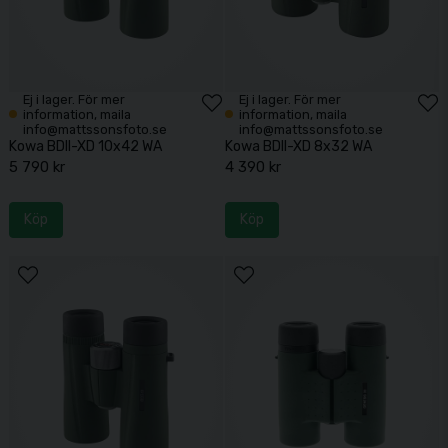
Ej i lager. För mer
Ej i lager. För mer
information, maila
information, maila
info@mattssonsfoto.se
info@mattssonsfoto.se
Kowa BDII-XD 10x42 WA
Kowa BDII-XD 8x32 WA
5 790 kr
4 390 kr
Köp
Köp