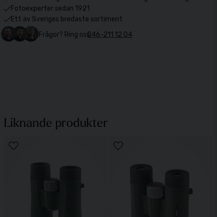
Fotoexperter sedan 1921
Ett av Sveriges bredaste sortiment
Frågor? Ring oss
046-211 12 04
Liknande produkter