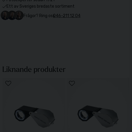
Ett av Sveriges bredaste sortiment
Frågor? Ring oss
046-211 12 04
Liknande produkter