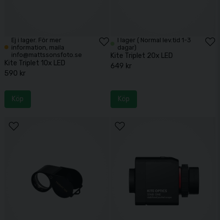
Ej i lager. För mer
I lager ( Normal lev.tid 1-3
information, maila
dagar)
info@mattssonsfoto.se
Kite Triplet 20x LED
Kite Triplet 10x LED
649 kr
590 kr
Köp
Köp