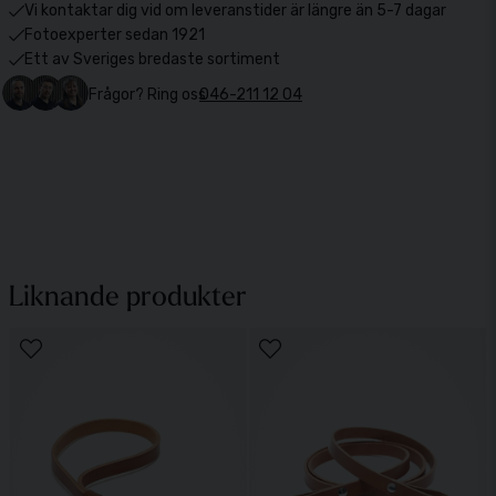
Vi kontaktar dig vid om leveranstider är längre än 5-7 dagar
Fotoexperter sedan 1921
Ett av Sveriges bredaste sortiment
Frågor? Ring oss
046-211 12 04
Liknande produkter