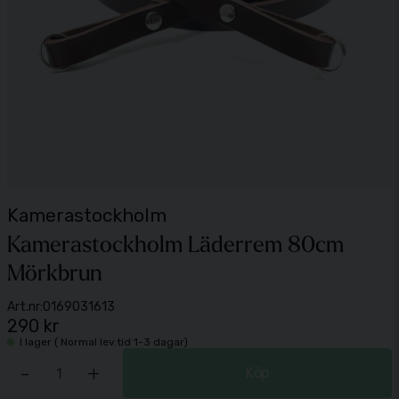
Kamerastockholm
Kamerastockholm Läderrem 80cm
Mörkbrun
Art.nr:
0169031613
290 kr
I lager ( Normal lev.tid 1-3 dagar)
-
+
Köp