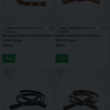
I lager ( Normal lev.tid 1-3
I lager ( Normal lev.tid 1-3
dagar)
dagar)
Kamerastockholm Handledsrem
Kamerastockholm Läderrem
Läder Konjak
80cm Konjak
290 kr
290 kr
Köp
Köp