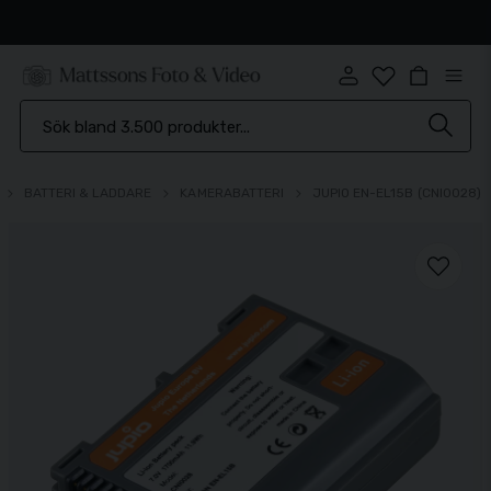
Snabb leverans
BATTERI & LADDARE
KAMERABATTERI
JUPIO EN-EL15B (CNI0028)