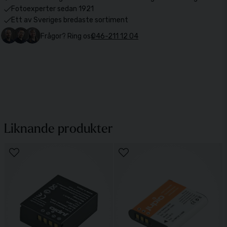
Fotoexperter sedan 1921
Ett av Sveriges bredaste sortiment
Frågor? Ring oss
046-211 12 04
Liknande produkter