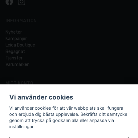
INFORMATION
Nyheter
Kampanjer
Leica Boutique
Begagnat
Tjänster
Varumärken
MITT KONTO
Logga in
Vi använder cookies
Registrera dig
Glömt lösenord?
Vi använder cookies för att vår webbplats skall fungera
och erbjuda dig bästa upplevelse. Bekräfta ditt samtycke
genom att trycka på godkänn alla eller anpassa via
inställningar
Din fotobutik online och i Lund sedan 1921.