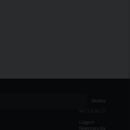
Skicka
MITT KONTO
Logga in
Registrera dig