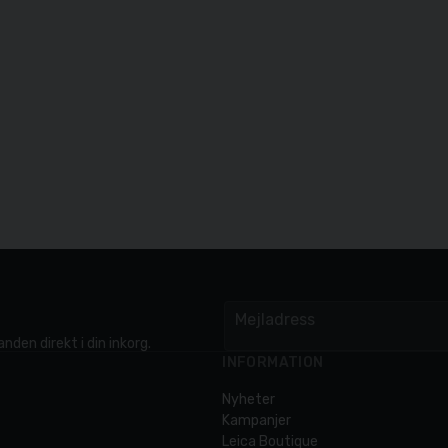
Mejladress
email
nden direkt i din inkorg.
INFORMATION
Nyheter
Kampanjer
Leica Boutique