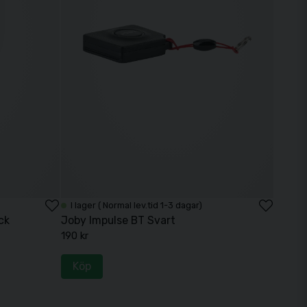
I lager ( Normal lev.tid 1-3 dagar)
ck
Joby Impulse BT Svart
190 kr
Köp