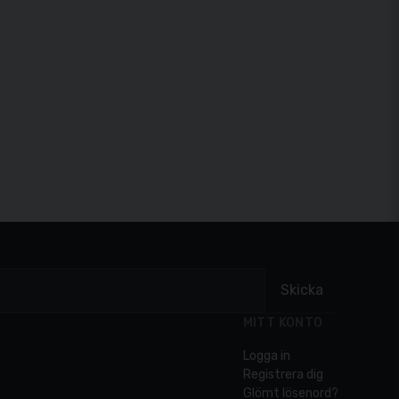
Skicka
MITT KONTO
Logga in
Registrera dig
Glömt lösenord?