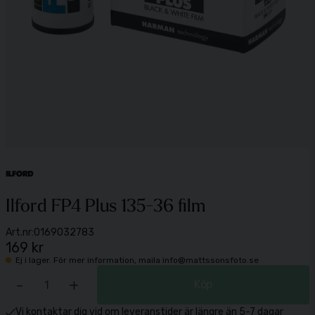
Ilford FP4 Plus 135-36 film
Art.nr:
0169032783
169 kr
Ej i lager. För mer information, maila info@mattssonsfoto.se
-
+
Köp
Vi kontaktar dig vid om leveranstider är längre än 5-7 dagar