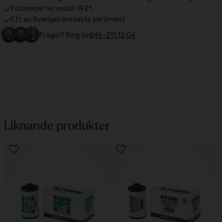
Fotoexperter sedan 1921
Ett av Sveriges bredaste sortiment
Frågor? Ring oss
046-211 12 04
Liknande produkter