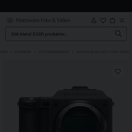
Snabb leverans
HEM
KAMEROR
SYSTEMKAMEROR
HASSELBLAD X2D II 100C BODY