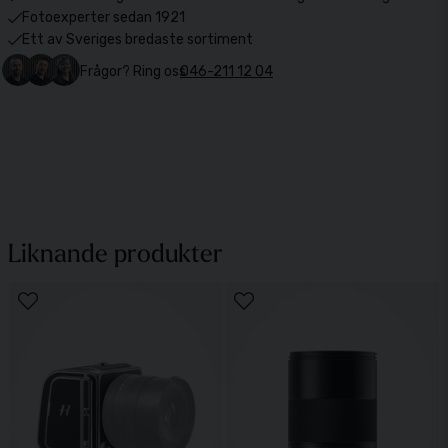
Fotoexperter sedan 1921
Ett av Sveriges bredaste sortiment
Frågor? Ring oss
046-211 12 04
Liknande produkter