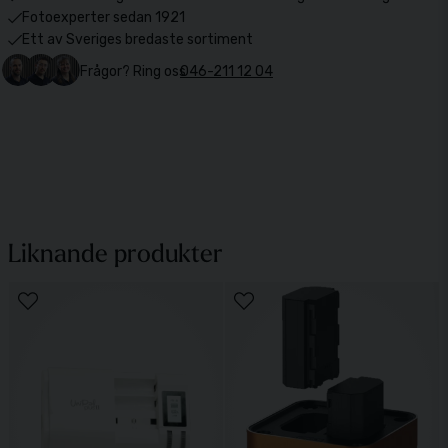
Fotoexperter sedan 1921
Ett av Sveriges bredaste sortiment
Frågor? Ring oss
046-211 12 04
Liknande produkter