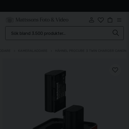
Snabb leverans
ADDARE
KAMERALADDARE
HÄHNEL PROCUBE 3 TWIN CHARGER CANON