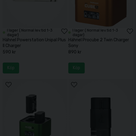
I lager ( Normal lev.tid 1-3
I lager ( Normal lev.tid 1-3
dagar)
dagar)
Hähnel Powerstation Unipal Plus
Hähnel Procube 2 Twin Charger
II Charger
Sony
590 kr
890 kr
Köp
Köp