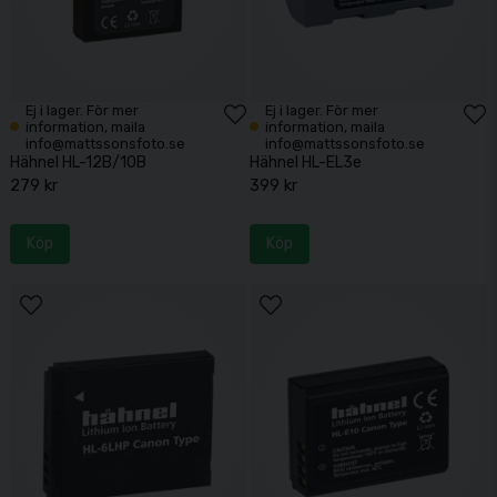
Ej i lager. För mer
Ej i lager. För mer
information, maila
information, maila
info@mattssonsfoto.se
info@mattssonsfoto.se
Hähnel HL-12B/10B
Hähnel HL-EL3e
279 kr
399 kr
Köp
Köp