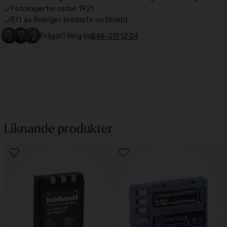
Fotoexperter sedan 1921
Ett av Sveriges bredaste sortiment
Frågor? Ring oss
046-211 12 04
Liknande produkter