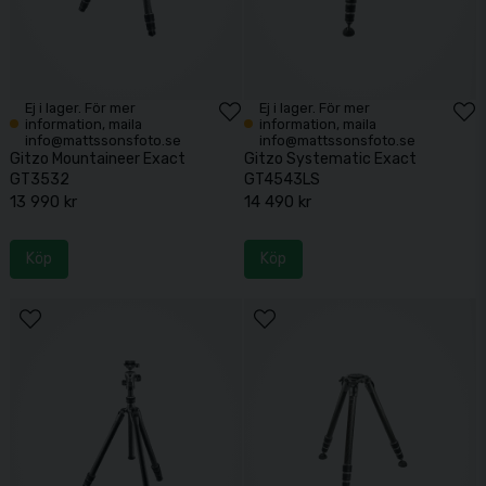
Ej i lager. För mer
Ej i lager. För mer
information, maila
information, maila
info@mattssonsfoto.se
info@mattssonsfoto.se
Gitzo Mountaineer Exact
Gitzo Systematic Exact
GT3532
GT4543LS
13 990 kr
14 490 kr
Köp
Köp