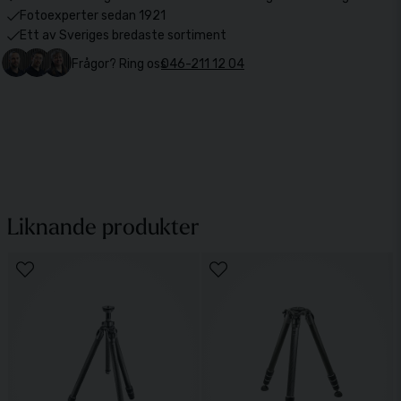
Fotoexperter sedan 1921
Ett av Sveriges bredaste sortiment
Frågor? Ring oss
046-211 12 04
Liknande produkter