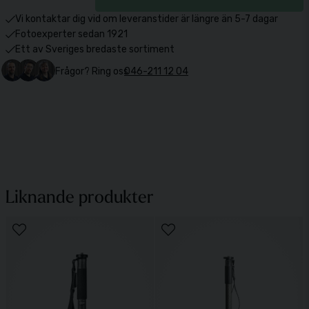
Vi kontaktar dig vid om leveranstider är längre än 5-7 dagar
Fotoexperter sedan 1921
Ett av Sveriges bredaste sortiment
Frågor? Ring oss
046-211 12 04
Liknande produkter