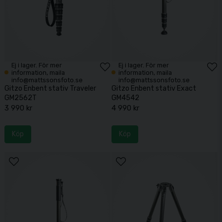
Ej i lager. För mer
Ej i lager. För mer
information, maila
information, maila
info@mattssonsfoto.se
info@mattssonsfoto.se
Gitzo Enbent stativ Traveler
Gitzo Enbent stativ Exact
GM2562T
GM4542
3 990 kr
4 990 kr
Köp
Köp