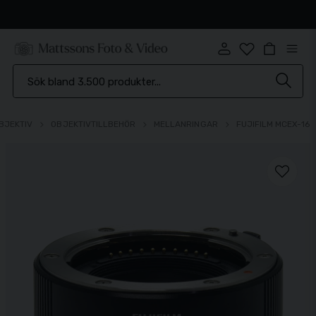
Snabb leverans
BJEKTIV
OBJEKTIVTILLBEHÖR
MELLANRINGAR
FUJIFILM MCEX-16