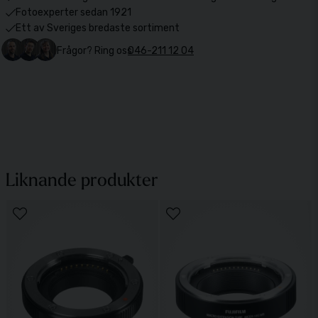
Fotoexperter sedan 1921
Ett av Sveriges bredaste sortiment
Frågor? Ring oss
046-211 12 04
Liknande produkter