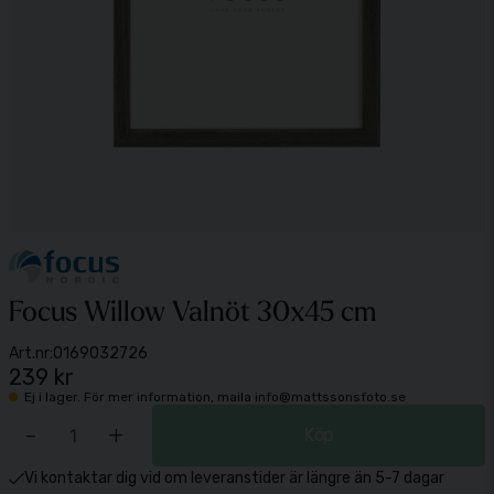
Focus Willow Valnöt 30x45 cm
Art.nr:
0169032726
239 kr
Ej i lager. För mer information, maila info@mattssonsfoto.se
-
+
Köp
Vi kontaktar dig vid om leveranstider är längre än 5-7 dagar