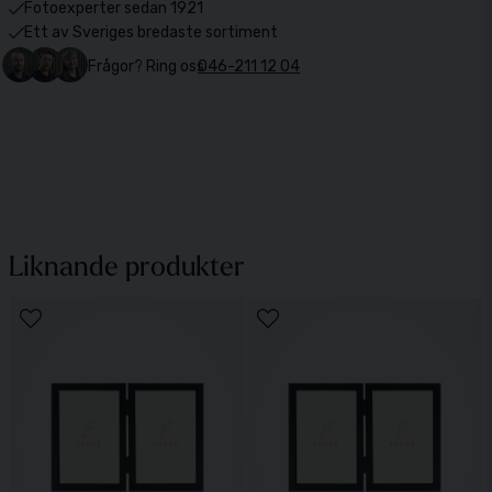
Fotoexperter sedan 1921
Ett av Sveriges bredaste sortiment
Frågor? Ring oss
046-211 12 04
Liknande produkter