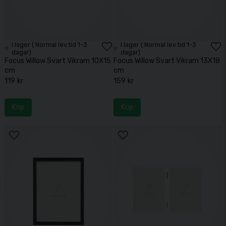
I lager ( Normal lev.tid 1-3
I lager ( Normal lev.tid 1-3
dagar)
dagar)
Focus Willow Svart Vikram 10X15
Focus Willow Svart Vikram 13X18
cm
cm
119 kr
159 kr
Köp
Köp