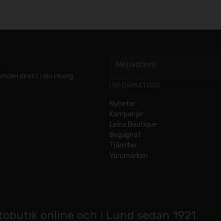
Mejladress
email
nden direkt i din inkorg.
INFORMATION
Nyheter
Kampanjer
Leica Boutique
Begagnat
Tjänster
Varumärken
tobutik online och i Lund sedan 1921.