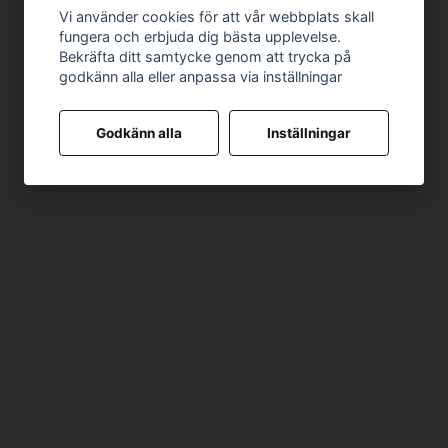
Vi använder cookies för att vår webbplats skall
fungera och erbjuda dig bästa upplevelse.
Bekräfta ditt samtycke genom att trycka på
godkänn alla eller anpassa via inställningar
Godkänn alla
Inställningar