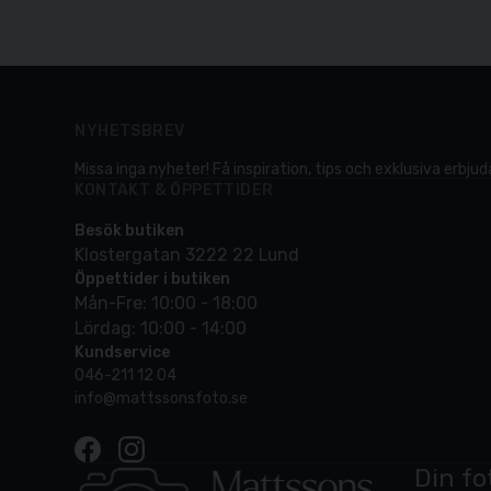
NYHETSBREV
Missa inga nyheter! Få inspiration, tips och exklusiva erbjuda
KONTAKT & ÖPPETTIDER
Besök butiken
Klostergatan 3222 22 Lund
Öppettider i butiken
Mån-Fre: 10:00 - 18:00
Lördag: 10:00 - 14:00
Kundservice
046-211 12 04
info@mattssonsfoto.se
Din fo