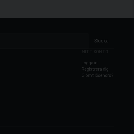
Skicka
MITT KONTO
Logga in
Registrera dig
Glömt lösenord?