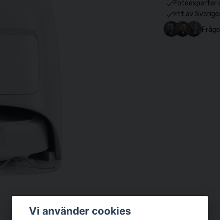
Fotoexperter 
Ett av Sverige
Frågo
Vi använder cookies