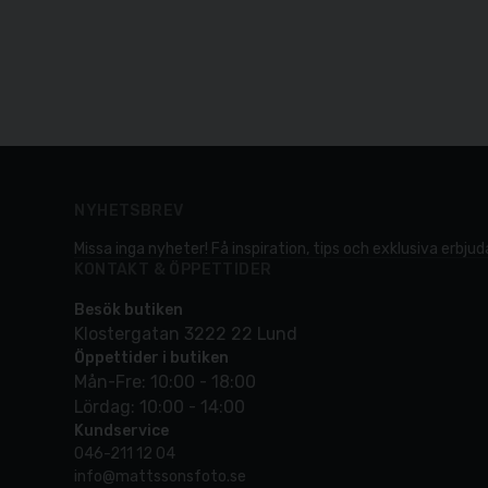
NYHETSBREV
Missa inga nyheter! Få inspiration, tips och exklusiva erbjuda
KONTAKT & ÖPPETTIDER
Besök butiken
Klostergatan 3222 22 Lund
Öppettider i butiken
Mån-Fre: 10:00 - 18:00
Lördag: 10:00 - 14:00
Kundservice
046-211 12 04
info@mattssonsfoto.se