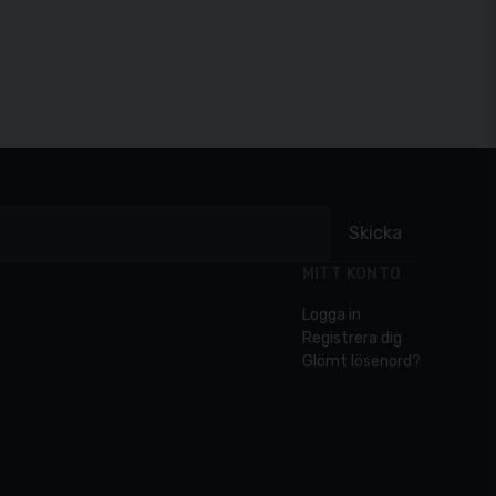
Skicka
MITT KONTO
Logga in
Registrera dig
Glömt lösenord?