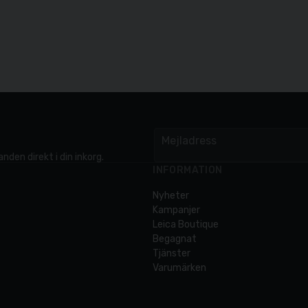
Mejladress
email
nden direkt i din inkorg.
INFORMATION
Nyheter
Kampanjer
Leica Boutique
Begagnat
Tjänster
Varumärken