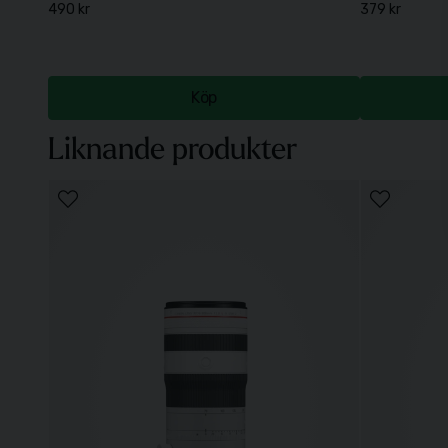
490 kr
379 kr
Köp
Liknande produkter