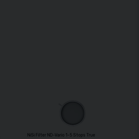
c 58mm
NiSi Filter ND-Vario 1-5 Stops True Color 58mm