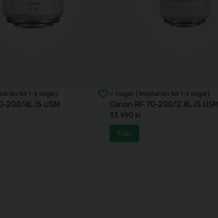
mal lev.tid 1-3 dagar)
I lager ( Normal lev.tid 1-3 dagar)
0-200/4L IS USM
Canon RF 70-200/2.8L IS US
33 990 kr
Köp