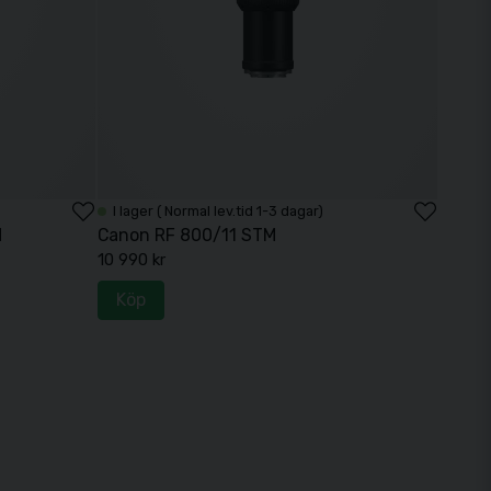
I lager ( Normal lev.tid 1-3 dagar)
M
Canon RF 800/11 STM
10 990 kr
Köp