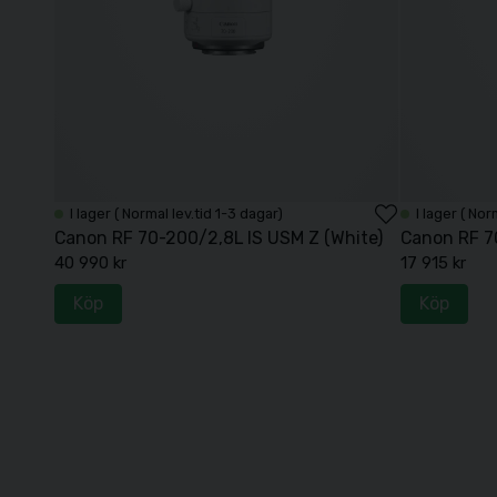
I lager ( Normal lev.tid 1-3 dagar)
I lager ( Nor
Canon RF 70-200/2,8L IS USM Z (White)
Canon RF 7
40 990 kr
17 915 kr
Köp
Köp