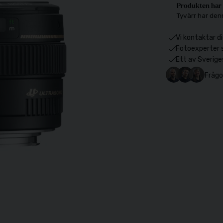
Produkten har 
Tyvärr har den
Vi kontaktar di
Fotoexperter 
Ett av Sverige
Frågo