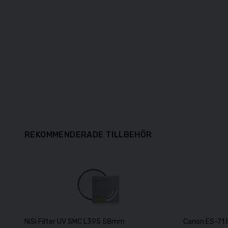
REKOMMENDERADE TILLBEHÖR
NiSi Filter UV SMC L395 58mm
Canon ES-71 I