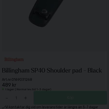
Billingham SP40 Shoulder pad - Black
Art.nr:
0169031268
489 kr
I lager ( Normal lev.tid 1-3 dagar)
-
+
Köp
Vi kontaktar dig vid om leveranstider är längre än 5-7 dagar