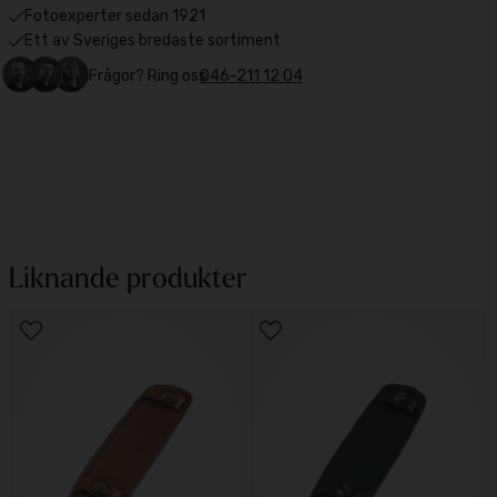
Fotoexperter sedan 1921
Ett av Sveriges bredaste sortiment
Frågor? Ring oss
046-211 12 04
Liknande produkter