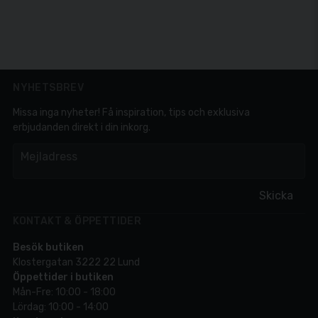
NYHETSBREV
Missa inga nyheter! Få inspiration, tips och exklusiva
erbjudanden direkt i din inkorg.
em
Mejladress
Skicka
KONTAKT & ÖPPETTIDER
Besök butiken
Klostergatan 3222 22 Lund
Öppettider i butiken
Mån-Fre: 10:00 - 18:00
Lördag: 10:00 - 14:00