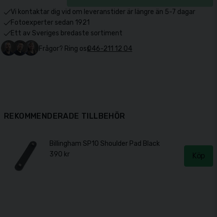
Vi kontaktar dig vid om leveranstider är längre än 5-7 dagar
Fotoexperter sedan 1921
Ett av Sveriges bredaste sortiment
Frågor? Ring oss
046-211 12 04
REKOMMENDERADE TILLBEHÖR
Billingham SP10 Shoulder Pad Black
390 kr
Köp