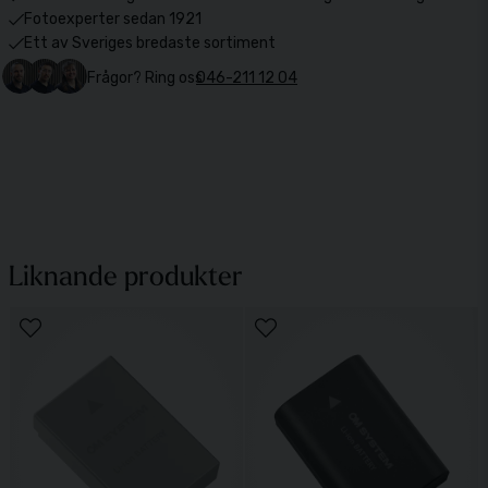
Fotoexperter sedan 1921
Ett av Sveriges bredaste sortiment
Frågor? Ring oss
046-211 12 04
Liknande produkter