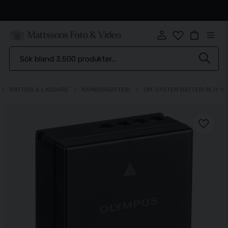
Snabb leverans
BATTERI & LADDARE
KAMERABATTERI
OM-SYSTEM BATTERI BLH-1