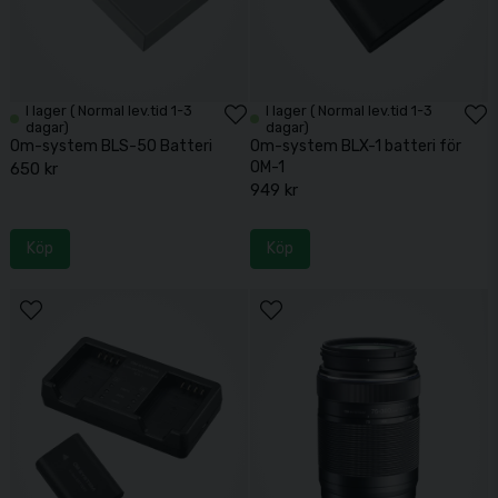
I lager ( Normal lev.tid 1-3
I lager ( Normal lev.tid 1-3
dagar)
dagar)
Om-system BLS-50 Batteri
Om-system BLX-1 batteri för
OM-1
650 kr
949 kr
Köp
Köp