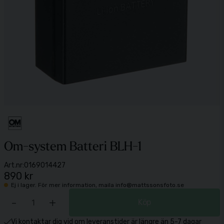
Om-system Batteri BLH-1
Art.nr:
0169014427
890 kr
Ej i lager. För mer information, maila info@mattssonsfoto.se
-
+
Köp
Vi kontaktar dig vid om leveranstider är längre än 5-7 dagar